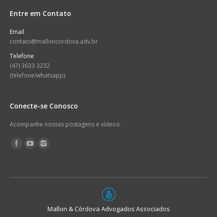
Entre em Contato
Email
contato@malloncordova.adv.br
Telefone
(47) 3633 3232
(telefone/whatsapp)
Conecte-se Conosco
Acompanhe nossas postagens e vídeos:
Encontre-nos em:
Mallon & Córdova Advogados Associados