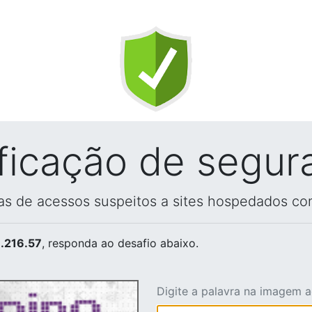
ificação de segur
vas de acessos suspeitos a sites hospedados co
.216.57
, responda ao desafio abaixo.
Digite a palavra na imagem 