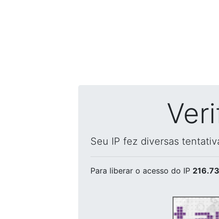
Ver
Seu IP fez diversas tentati
Para liberar o acesso
do IP
216.73