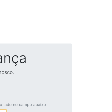
ança
nosco.
ao lado no campo abaixo