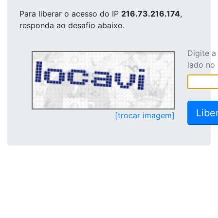
Para liberar o acesso
do IP
216.73.216.174
,
responda ao desafio abaixo.
Digite 
lado no
[trocar imagem]