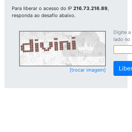
Para liberar o acesso
do IP
216.73.216.89
,
responda ao desafio abaixo.
Digite 
lado no
[trocar imagem]